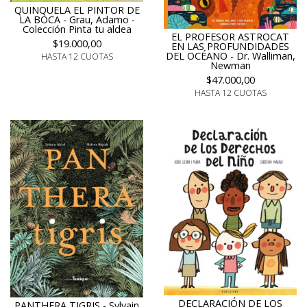
QUINQUELA EL PINTOR DE
LA BOCA - Grau, Adamo -
Colección Pinta tu aldea
EL PROFESOR ASTROCAT
$19.000,00
EN LAS PROFUNDIDADES
DEL OCÉANO - Dr. Walliman,
HASTA 12 CUOTAS
Newman
$47.000,00
HASTA 12 CUOTAS
DECLARACIÓN DE LOS
PANTHERA TIGRIS - Sylvain