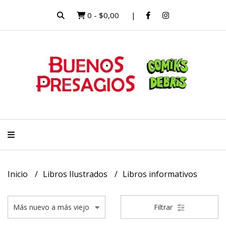
0
-
$0,00
Inicio
Libros Ilustrados
Libros informativos
Filtrar