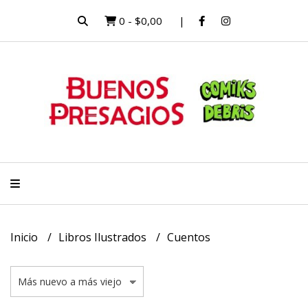
0
-
$0,00
Inicio
Libros Ilustrados
Cuentos