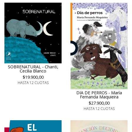
SOBRENATURAL - Chanti,
Cecilia Blanco
$19.900,00
HASTA 12 CUOTAS
DIA DE PERROS - María
Fernanda Maquieira
$27.900,00
HASTA 12 CUOTAS