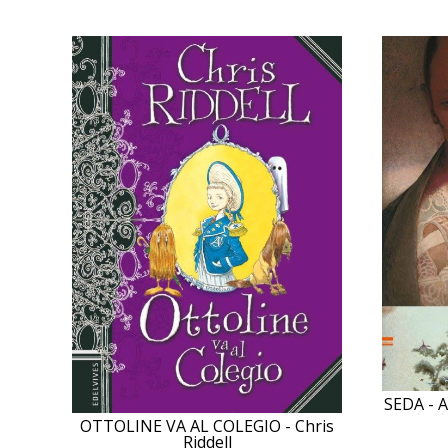
SEDA - A
OTTOLINE VA AL COLEGIO - Chris
Riddell