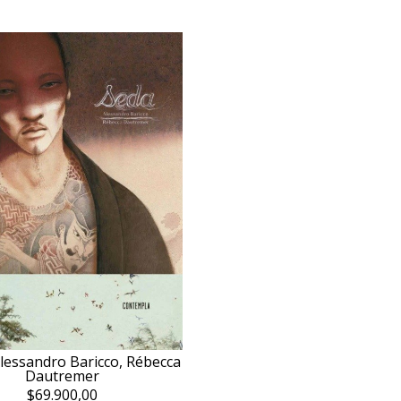
lessandro Baricco, Rébecca
Dautremer
$69.900,00