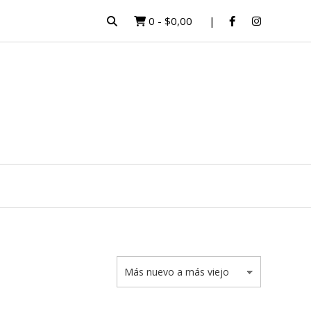
0
-
$0,00