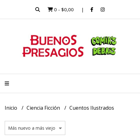
0
-
$0,00
Inicio
Ciencia Ficción
Cuentos Ilustrados