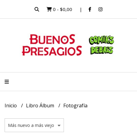
0
-
$0,00
Inicio
Libro Álbum
Fotografía