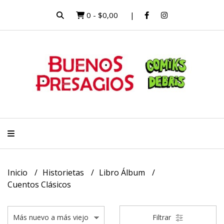
0
-
$0,00
Inicio
Historietas
Libro Álbum
Cuentos Clásicos
Filtrar