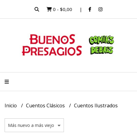
0
-
$0,00
Inicio
Cuentos Clásicos
Cuentos Ilustrados