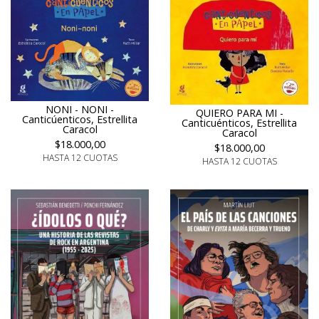
NONI - NONI -
QUIERO PARA MI -
Canticúenticos, Estrellita
Canticuénticos, Estrellita
Caracol
Caracol
$18.000,00
$18.000,00
HASTA 12 CUOTAS
HASTA 12 CUOTAS