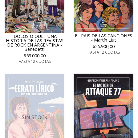
EL PAIS DE LAS CANCIONES
IDOLOS O QUE - UNA
- Martín Liut
HISTORIA DE LAS REVISTAS
DE ROCK EN ARGENTINA -
$25.900,00
Benedetti
HASTA 12 CUOTAS
$59.000,00
HASTA 12 CUOTAS
SIN STOCK