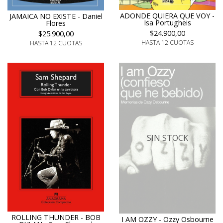
ADONDE QUIERA QUE VOY -
JAMAICA NO EXISTE - Daniel
Isa Portugheis
Flores
$24.900,00
$25.900,00
HASTA 12 CUOTAS
HASTA 12 CUOTAS
SIN STOCK
ROLLING THUNDER - BOB
I AM OZZY - Ozzy Osbourne