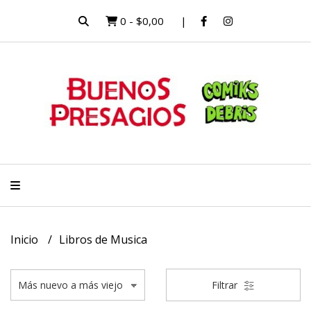
0
-
$0,00
Inicio
Libros de Musica
Filtrar