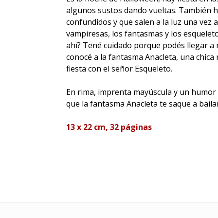
algunos sustos dando vueltas. También 
confundidos y que salen a la luz una vez a
vampiresas, los fantasmas y los esquelet
ahí? Tené cuidado porque podés llegar a m
conocé a la fantasma Anacleta, una chica 
fiesta con el señor Esqueleto.
En rima, imprenta mayúscula y un humor 
que la fantasma Anacleta te saque a bailar
13 x 22 cm, 32 páginas