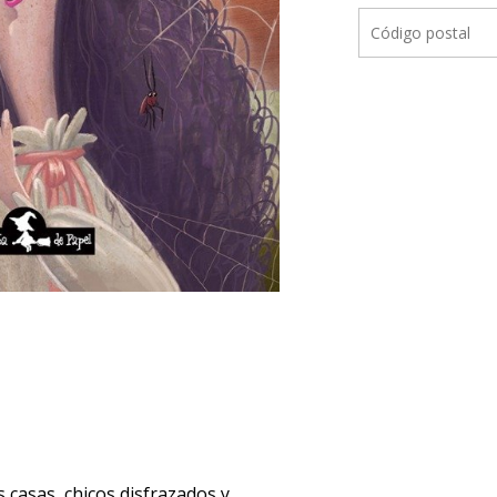
s casas, chicos disfrazados y