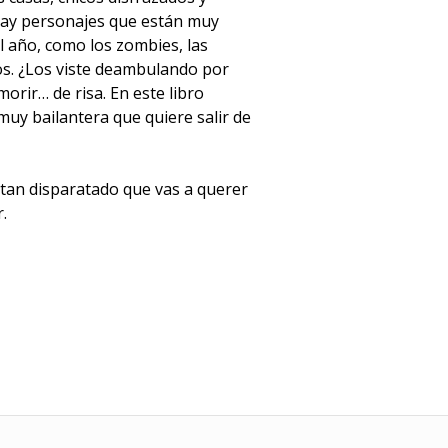
hay personajes que están muy
l año, como los zombies, las
os. ¿Los viste deambulando por
orir… de risa. En este libro
muy bailantera que quiere salir de
tan disparatado que vas a querer
.