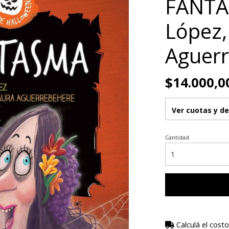
FANTA
López,
Aguer
$14.000,0
Ver cuotas y d
Cantidad
Calculá el costo