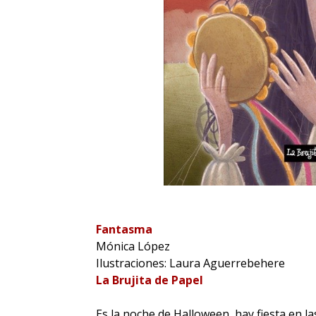
Fantasma
Mónica López
Ilustraciones: Laura Aguerrebehere
La Brujita de Papel
Es la noche de Halloween, hay fiesta en la