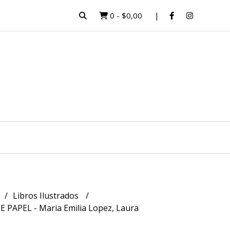
0
-
$0,00
Libros Ilustrados
 PAPEL - Maria Emilia Lopez, Laura