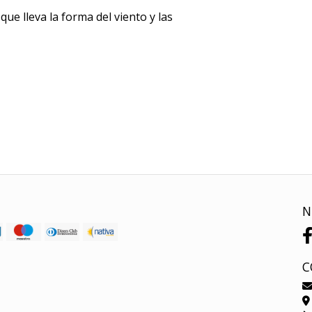
ue lleva la forma del viento y las
N
C