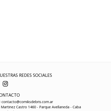
UESTRAS REDES SOCIALES
ONTACTO
contacto@comiksdebris.com.ar
Martinez Castro 1460 - Parque Avellaneda - Caba