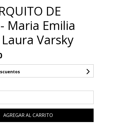
ARQUITO DE
- Maria Emilia
 Laura Varsky
0
escuentos
AGREGAR AL CARRITO