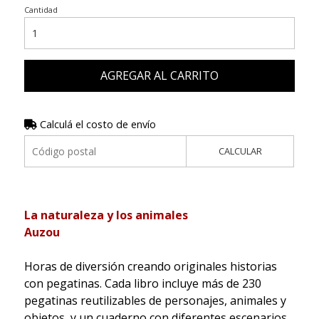
Cantidad
AGREGAR AL CARRITO
Calculá el costo de envío
CALCULAR
La naturaleza y los animales
Auzou
Horas de diversión creando originales historias
con pegatinas. Cada libro incluye más de 230
pegatinas reutilizables de personajes, animales y
objetos, y un cuaderno con diferentes escenarios