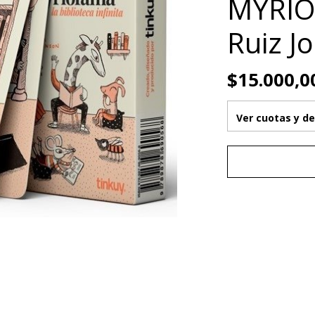
MYRIO
Ruiz J
$15.000,0
Ver cuotas y d