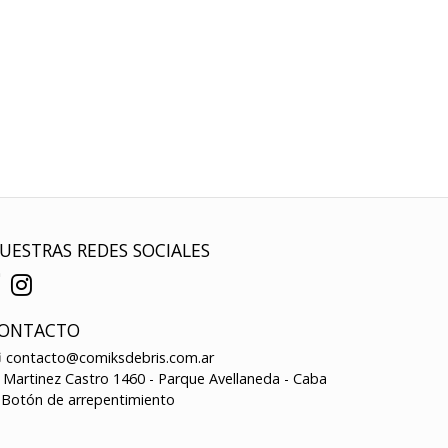
UESTRAS REDES SOCIALES
ONTACTO
contacto@comiksdebris.com.ar
Martinez Castro 1460 - Parque Avellaneda - Caba
Botón de arrepentimiento