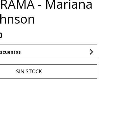
RAMA - Mariana
ohnson
0
escuentos
SIN STOCK