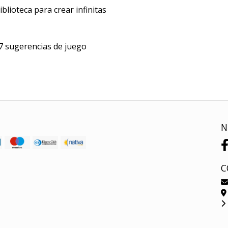
lioteca para crear infinitas
 7 sugerencias de juego
N
C