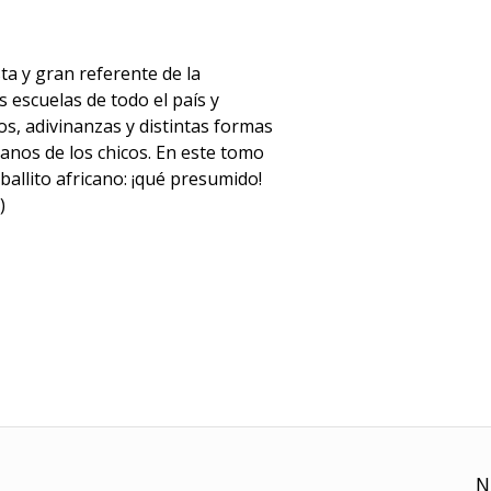
sta y gran referente de la
as escuelas de todo el país y
os, adivinanzas y distintas formas
manos de los chicos. En este tomo
aballito africano: ¡qué presumido!
)
N