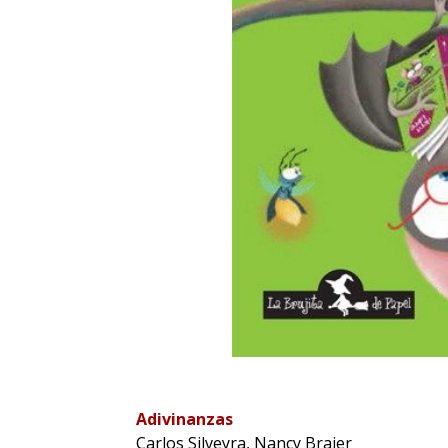
Adivinanzas
Carlos Silveyra, Nancy Brajer