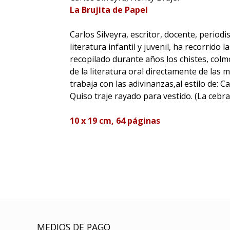
La Brujita de Papel
Carlos Silveyra, escritor, docente, periodi
literatura infantil y juvenil, ha recorrido l
recopilado durante años los chistes, colm
de la literatura oral directamente de las 
trabaja con las adivinanzas,al estilo de: C
Quiso traje rayado para vestido. (La cebra
10 x 19 cm, 64 páginas
MEDIOS DE PAGO