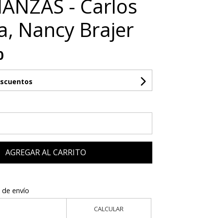
ANZAS - Carlos
ra, Nancy Brajer
0
escuentos
AGREGAR AL CARRITO
 de envío
CALCULAR