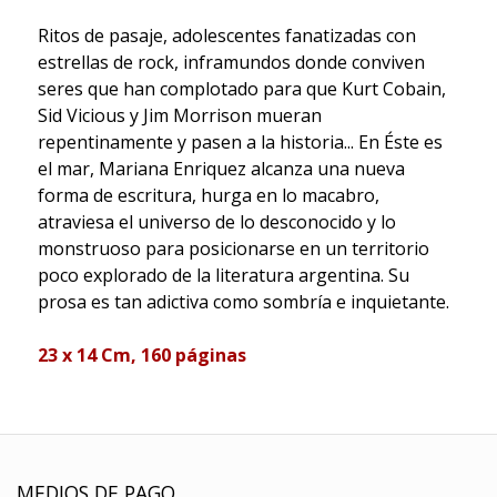
Ritos de pasaje, adolescentes fanatizadas con
estrellas de rock, inframundos donde conviven
seres que han complotado para que Kurt Cobain,
Sid Vicious y Jim Morrison mueran
repentinamente y pasen a la historia... En Éste es
el mar, Mariana Enriquez alcanza una nueva
forma de escritura, hurga en lo macabro,
atraviesa el universo de lo desconocido y lo
monstruoso para posicionarse en un territorio
poco explorado de la literatura argentina. Su
prosa es tan adictiva como sombría e inquietante.
23 x 14 Cm, 160 páginas
MEDIOS DE PAGO