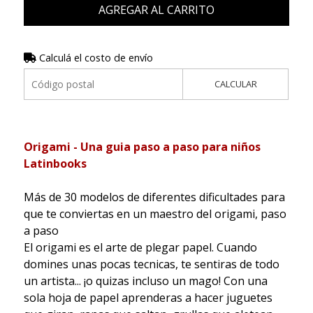
AGREGAR AL CARRITO
Calculá el costo de envío
CALCULAR
Origami - Una guia paso a paso para niños
Latinbooks
Más de 30 modelos de diferentes dificultades para
que te conviertas en un maestro del origami, paso
a paso
El origami es el arte de plegar papel. Cuando
domines unas pocas tecnicas, te sentiras de todo
un artista... ¡o quizas incluso un mago! Con una
sola hoja de papel aprenderas a hacer juguetes