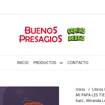
INICIO
PRODUCTOS
CONTACTO
Inicio
Libros 
MI PAPA LES TI
Katz , Miranda L