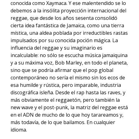
conocida como Xaymaca. Y ese malentendido se lo
debemos a la insólita proyección internacional del
reggae, que desde los años sesenta consolidó
cierta idea fantástica de Jamaica, como una tierra
mística, una aldea poblada por irreductibles rastas
impulsados por su conocida poción mágica. La
influencia del reggae y su imaginario es
incalculable: no sólo se escucha música jamaiquina
y a su máxima voz, Bob Marley, en todo el planeta,
sino que se podría afirmar que el pop global
contemporáneo no sería el mismo sin los ecos de
esa humilde y rústica, pero imparable, industria
discográfica isleña. Desde el rap hasta las raves, y
más obviamente el reggaetón, pero también la
new wave y el post-punk, la matriz del reggae está
en el ADN de mucho de lo que hoy tarareamos y,
más todavía, de lo que bailamos. En cualquier
idioma.