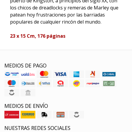
puerto de Kingston, a principios del siglo XX, con
los chicos de dreadlocks y remeras de Marley que
patean hoy frustraciones por las barriadas
populares de cualquier rincón del mundo.
23 x 15 Cm, 176 p
á
ginas
MEDIOS DE PAGO
MEDIOS DE ENVÍO
NUESTRAS REDES SOCIALES