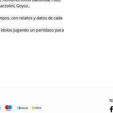
zolini, Goyco...
mpos, con relatos y datos de cada
ídolos jugando un partidazo para
N