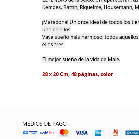
Kempes, Rattín, Riquelme, Housemann, Mar
¡Maradona! Un once ideal de todos los tie
uno de ellos.
Vaya sueño más hermoso: todos aquellos 
ellos tres.
El mejor sueño de la vida de Male.
28 x 20 Cm, 48 páginas, color
MEDIOS DE PAGO