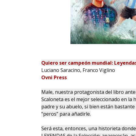
Quiero ser campeón mundial: Leyenda
Luciano Saracino, Franco Viglino
Ovni Press
Male, nuestra protagonista del libro ante
Scaloneta es el mejor seleccionado en la h
padre y su abuelo, si bien están bastante
“peros” para añadirle.
Será esta, entonces, una historieta donde
LEYENDAS de la Selección: aparecerán, así