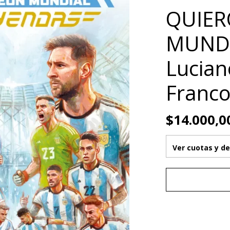
QUIER
MUNDI
Lucian
Franco
$14.000,0
Ver cuotas y d