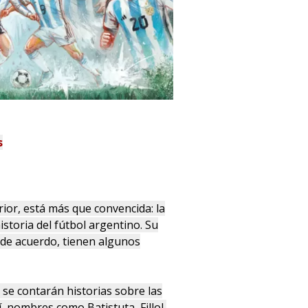
s
rior, está más que convencida: la
istoria del fútbol argentino. Su
 de acuerdo, tienen algunos
 se contarán historias sobre las
, nombres como Batistuta, Fillol,