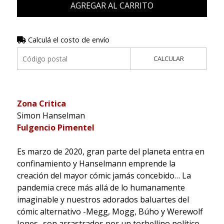
AGREGAR AL CARRITO
Calculá el costo de envío
CALCULAR
Zona Critica
Simon Hanselman
Fulgencio Pimentel
Es marzo de 2020, gran parte del planeta entra en
confinamiento y Hanselmann emprende la
creación del mayor cómic jamás concebido… La
pandemia crece más allá de lo humanamente
imaginable y nuestros adorados baluartes del
cómic alternativo -Megg, Mogg, Búho y Werewolf
Jones- son arrastrados por un torbellino político,