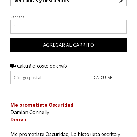
Ver cuotas y descuentos
Cantidad
AGREGAR AL CARRITO
Calculá el costo de envío
CALCULAR
Me prometiste Oscuridad
Damián Connelly
Deriva
Me prometiste Oscuridad, La historieta escrita y