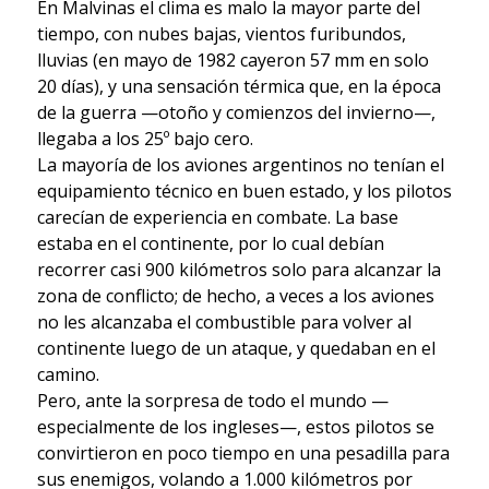
En Malvinas el clima es malo la mayor parte del
tiempo, con nubes bajas, vientos furibundos,
lluvias (en mayo de 1982 cayeron 57 mm en solo
20 días), y una sensación térmica que, en la época
de la guerra —otoño y comienzos del invierno—,
llegaba a los 25º bajo cero.
La mayoría de los aviones argentinos no tenían el
equipamiento técnico en buen estado, y los pilotos
carecían de experiencia en combate. La base
estaba en el continente, por lo cual debían
recorrer casi 900 kilómetros solo para alcanzar la
zona de conflicto; de hecho, a veces a los aviones
no les alcanzaba el combustible para volver al
continente luego de un ataque, y quedaban en el
camino.
Pero, ante la sorpresa de todo el mundo —
especialmente de los ingleses—, estos pilotos se
convirtieron en poco tiempo en una pesadilla para
sus enemigos, volando a 1.000 kilómetros por