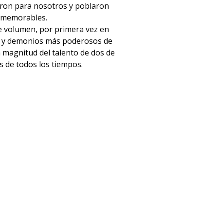
aron para nosotros y poblaron
s memorables.
te volumen, por primera vez en
s y demonios más poderosos de
 magnitud del talento de dos de
s de todos los tiempos.