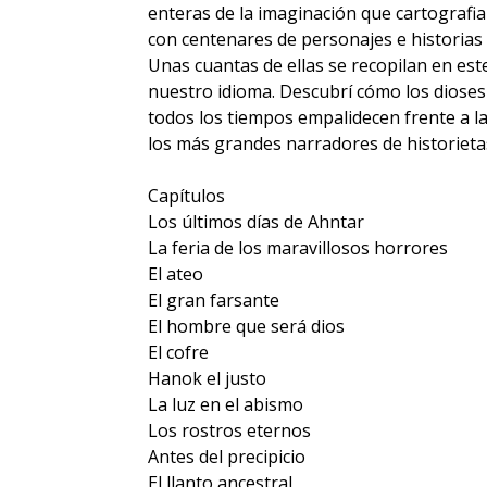
enteras de la imaginación que cartografi
con centenares de personajes e historia
Unas cuantas de ellas se recopilan en es
nuestro idioma. Descubrí cómo los diose
todos los tiempos empalidecen frente a la
los más grandes narradores de historieta
Capítulos
Los últimos días de Ahntar
La feria de los maravillosos horrores
El ateo
El gran farsante
El hombre que será dios
El cofre
Hanok el justo
La luz en el abismo
Los rostros eternos
Antes del precipicio
El llanto ancestral