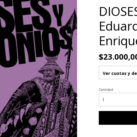
DIOSE
Eduard
Enriqu
$23.000,0
Ver cuotas y d
Cantidad