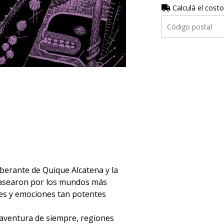
Calculá el costo
berante de Quique Alcatena y la
 pasearon por los mundos más
nes y emociones tan potentes
 aventura de siempre, regiones