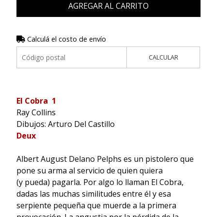
AGREGAR AL CARRITO
Calculá el costo de envío
CALCULAR
El Cobra 1
Ray Collins
Dibujos: Arturo Del Castillo
Deux
Albert August Delano Pelphs es un pistolero que
pone su arma al servicio de quien quiera
(y pueda) pagarla. Por algo lo llaman El Cobra,
dadas las muchas similitudes entre él y esa
serpiente pequeña que muerde a la primera
provocación. La angustia por la pérdida de la