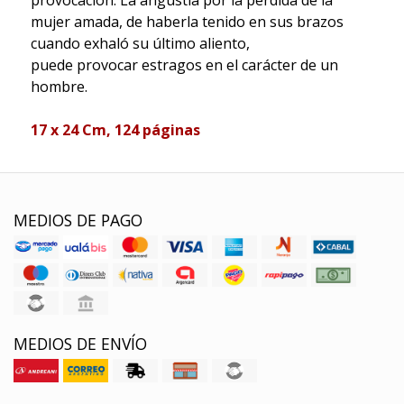
mujer amada, de haberla tenido en sus brazos
cuando exhaló su último aliento,
puede provocar estragos en el carácter de un
hombre.
17 x 24 Cm, 124 p
á
ginas
MEDIOS DE PAGO
MEDIOS DE ENVÍO