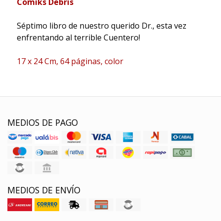
Comiks Debris
Séptimo libro de nuestro querido Dr., esta vez
enfrentando al terrible Cuentero!
17 x 24 Cm, 64 p
á
ginas, color
MEDIOS DE PAGO
MEDIOS DE ENVÍO