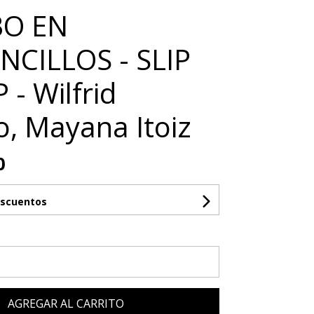
BO EN
CILLOS - SLIP
 - Wilfrid
, Mayana Itoiz
0
escuentos
AGREGAR AL CARRITO