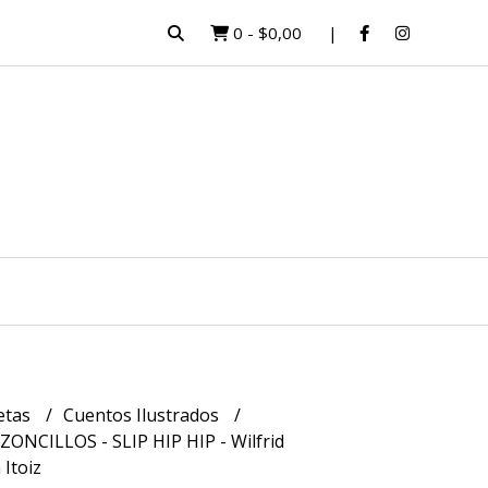
0
-
$0,00
etas
Cuentos Ilustrados
ONCILLOS - SLIP HIP HIP - Wilfrid
Itoiz