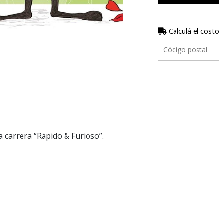
Calculá el costo
 carrera “Rápido & Furioso”.
,
?