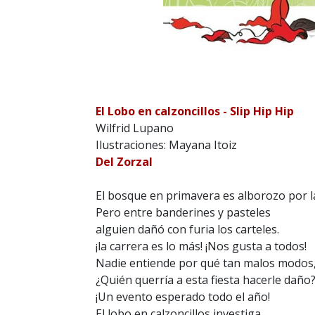
El Lobo en calzoncillos - Slip Hip Hip
Wilfrid Lupano
Ilustraciones: Mayana Itoiz
Del Zorzal
El bosque en primavera es alborozo por la
Pero entre banderines y pasteles
alguien dañó con furia los carteles.
¡la carrera es lo más! ¡Nos gusta a todos!
Nadie entiende por qué tan malos modos
¿Quién querría a esta fiesta hacerle daño
¡Un evento esperado todo el año!
El lobo en calzoncillos investiga.