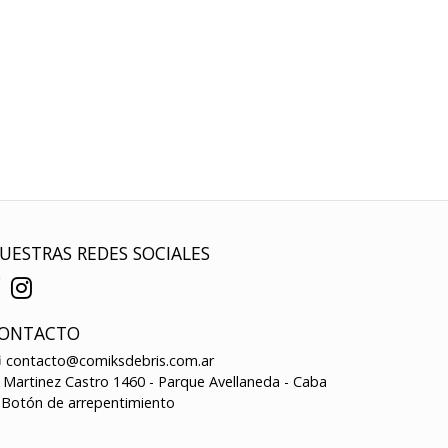
UESTRAS REDES SOCIALES
ONTACTO
contacto@comiksdebris.com.ar
Martinez Castro 1460 - Parque Avellaneda - Caba
Botón de arrepentimiento