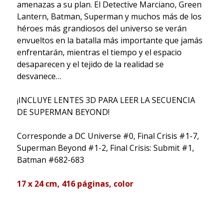
amenazas a su plan. El Detective Marciano, Green
Lantern, Batman, Superman y muchos más de los
héroes más grandiosos del universo se verán
envueltos en la batalla más importante que jamás
enfrentarán, mientras el tiempo y el espacio
desaparecen y el tejido de la realidad se
desvanece…
¡INCLUYE LENTES 3D PARA LEER LA SECUENCIA
DE SUPERMAN BEYOND!
Corresponde a DC Universe #0, Final Crisis #1-7,
Superman Beyond #1-2, Final Crisis: Submit #1,
Batman #682-683
17 x 24 cm, 416 páginas, color