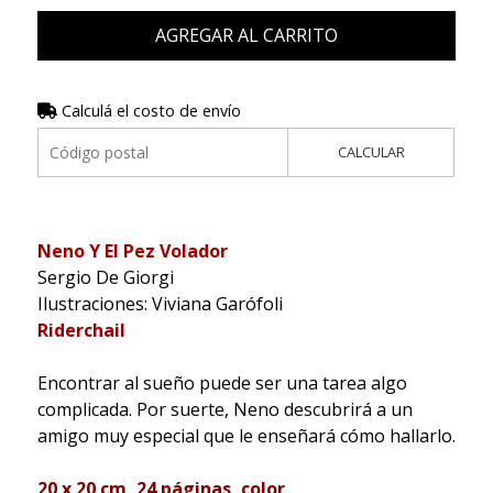
AGREGAR AL CARRITO
Calculá el costo de envío
CALCULAR
Neno Y El Pez Volador
Sergio De Giorgi
Ilustraciones: Viviana Garófoli
Riderchail
Encontrar al sueño puede ser una tarea algo
complicada. Por suerte, Neno descubrirá a un
amigo muy especial que le enseñará cómo hallarlo.
20 x 20 cm, 24 páginas, color