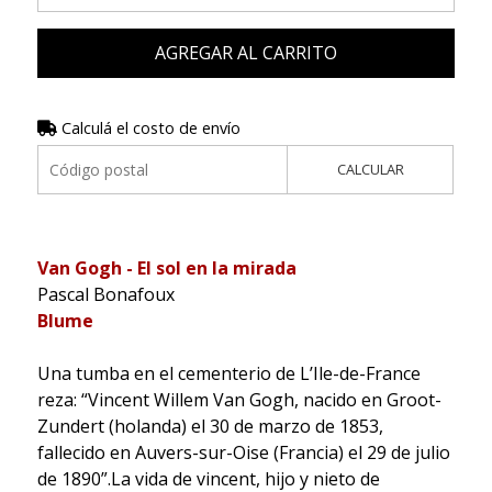
AGREGAR AL CARRITO
Calculá el costo de envío
CALCULAR
Van Gogh - El sol en la mirada
Pascal Bonafoux
Blume
Una tumba en el cementerio de L’Ile-de-France
reza: “Vincent Willem Van Gogh, nacido en Groot-
Zundert (holanda) el 30 de marzo de 1853,
fallecido en Auvers-sur-Oise (Francia) el 29 de julio
de 1890”.La vida de vincent, hijo y nieto de